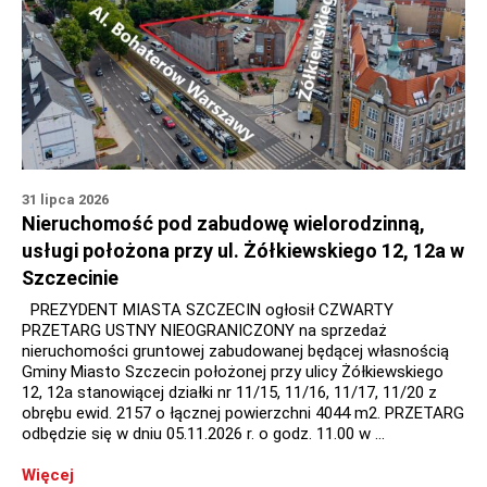
31 lipca 2026
Nieruchomość pod zabudowę wielorodzinną,
usługi położona przy ul. Żółkiewskiego 12, 12a w
Szczecinie
PREZYDENT MIASTA SZCZECIN ogłosił CZWARTY
PRZETARG USTNY NIEOGRANICZONY na sprzedaż
nieruchomości gruntowej zabudowanej będącej własnością
Gminy Miasto Szczecin położonej przy ulicy Żółkiewskiego
12, 12a stanowiącej działki nr 11/15, 11/16, 11/17, 11/20 z
obrębu ewid. 2157 o łącznej powierzchni 4044 m2. PRZETARG
odbędzie się w dniu 05.11.2026 r. o godz. 11.00 w …
Więcej