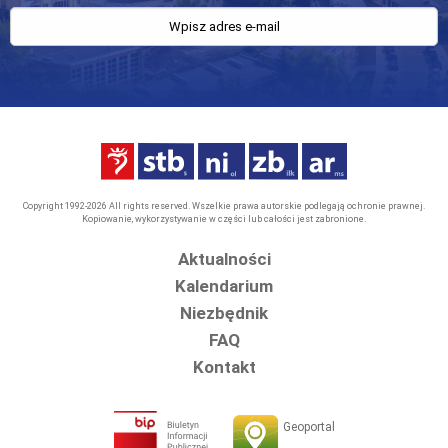
Copyright 1992-2026 All rights reserved. Wszelkie prawa autorskie podlegają ochronie prawnej.
Kopiowanie, wykorzystywanie w części lub całości jest zabronione.
Aktualności
Kalendarium
Niezbędnik
FAQ
Kontakt
Geoportal