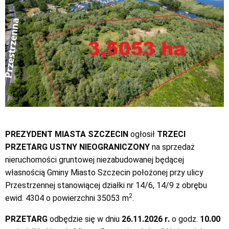
PREZYDENT MIASTA SZCZECIN
ogłosił
TRZECI
PRZETARG USTNY NIEOGRANICZONY
na sprzedaż
nieruchomości gruntowej niezabudowanej będącej
własnością Gminy Miasto Szczecin położonej przy ulicy
Przestrzennej stanowiącej działki nr 14/6, 14/9 z obrębu
2
ewid. 4304 o powierzchni 35053 m
.
PRZETARG
odbędzie się w dniu
26.11.2026 r.
o godz.
10.00