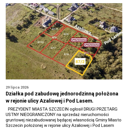
29 lipca 2026
Działka pod zabudowę jednorodzinną położona
w rejonie ulicy Azaliowej i Pod Lasem.
PREZYDENT MIASTA SZCZECIN ogłosił DRUGI PRZETARG
USTNY NIEOGRANICZONY na sprzedaż nieruchomości
gruntowej niezabudowanej będącej własnością Gminy Miasto
Szczecin położonej w rejonie ulicy Azaliowej i Pod Lasem