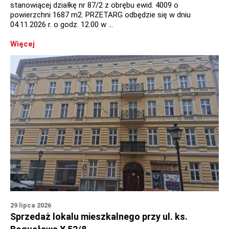
stanowiącej działkę nr 87/2 z obrębu ewid. 4009 o
powierzchni 1687 m2. PRZETARG odbędzie się w dniu
04.11.2026 r. o godz. 12.00 w …
Więcej
29 lipca 2026
Sprzedaż lokalu mieszkalnego przy ul. ks.