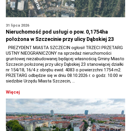
31 lipca 2026
Nieruchomość pod usługi o pow. 0,1754ha
położona w Szczecinie przy ulicy Dąbskiej 23
PREZYDENT MIASTA SZCZECIN ogłosił TRZECI PRZETARG
USTNY NIEOGRANICZONY na sprzedaż nieruchomości
gruntowej niezabudowanej będącej własnością Gminy Miasto
Szczecin położonej przy ulicy Dąbskiej 23 stanowiącej działki
nr 154/18, 16/4 z obrębu ewid. 4083 o powierzchni 1754 m2.
PRZETARG odbędzie się w dniu 08.10.2026 r. o godz. 10.00 w
siedzibie Urzędu Miasta Szczecin, …
Więcej