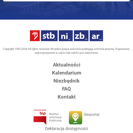
Copyright 1992-2026 All rights reserved. Wszelkie prawa autorskie podlegają ochronie prawnej. Kopiowanie,
wykorzystywanie w części lub całości jest zabronione.
Aktualności
Kalendarium
Niezbędnik
FAQ
Kontakt
Geoportal
Deklaracja dostępności