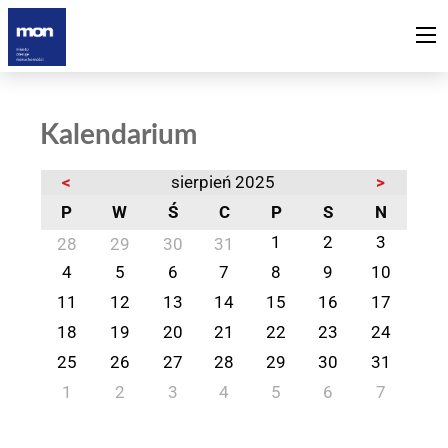
Kalendarium
<
sierpień 2025
>
P
W
Ś
C
P
S
N
1
2
3
28
29
30
31
4
5
6
7
8
9
10
11
12
13
14
15
16
17
18
19
20
21
22
23
24
25
26
27
28
29
30
31
1
2
3
4
5
6
7