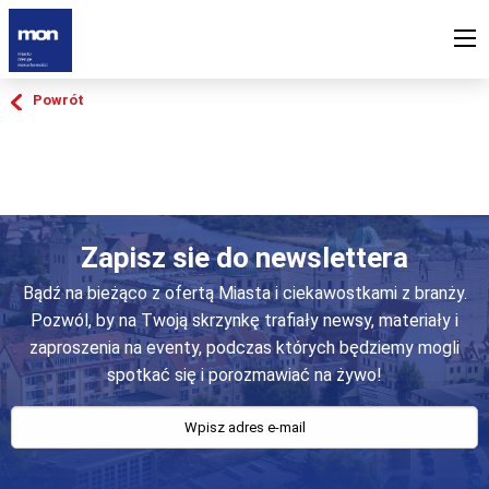
Powrót
Zapisz sie do newslettera
Bądź na bieżąco z ofertą Miasta i ciekawostkami z branży.
Pozwól, by na Twoją skrzynkę trafiały newsy, materiały i
zaproszenia na eventy, podczas których będziemy mogli
spotkać się i porozmawiać na żywo!