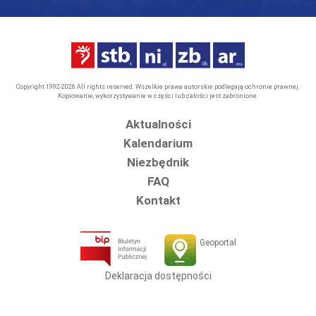
Copyright 1992-2026 All rights reserved. Wszelkie prawa autorskie podlegają ochronie prawnej.
Kopiowanie, wykorzystywanie w części lub całości jest zabronione.
Aktualności
Kalendarium
Niezbędnik
FAQ
Kontakt
Geoportal
Deklaracja dostępności