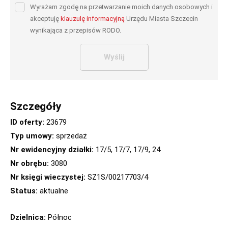
Wyrażam zgodę na przetwarzanie moich danych osobowych i
akceptuję
klauzulę informacyjną
Urzędu Miasta Szczecin
wynikająca z przepisów RODO.
Wyślij
Szczegóły
ID oferty:
23679
Typ umowy:
sprzedaż
Nr ewidencyjny działki:
17/5, 17/7, 17/9, 24
Nr obrębu:
3080
Nr księgi wieczystej:
SZ1S/00217703/4
Status:
aktualne
Dzielnica:
Północ