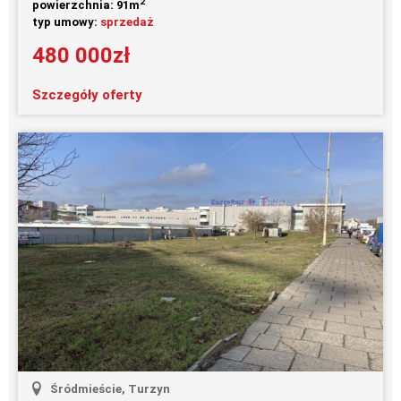
2
powierzchnia: 91m
typ umowy:
sprzedaż
480 000zł
Szczegóły oferty
Śródmieście, Turzyn