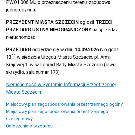
P.W.01.006.MJ o przeznaczeniu terenu: zabudowa
jednorodzinna.
PREZYDENT MIASTA SZCZECIN
ogłosił
TRZECI
PRZETARG USTNY NIEOGRANICZONY
na sprzedaż
nieruchomości.
PRZETARG
odbędzie się w dniu
10.09.2026 r.
o godz.
00
13
w siedzibie Urzędu Miasta Szczecin, pl. Armii
Krajowej 1, w sali obrad Rady Miasta Szczecin (lewe
skrzydło, sala numer 173).
Nieruchomość w Systemie Informacji Przestrzennej
Miasta Szczecin
Miejscowy plan zagospodarowania przestrzennego ogólny
Miejscowy plan zagospodarowania przestrzennego
szczegółowy
Ogłoszenie o przetargu