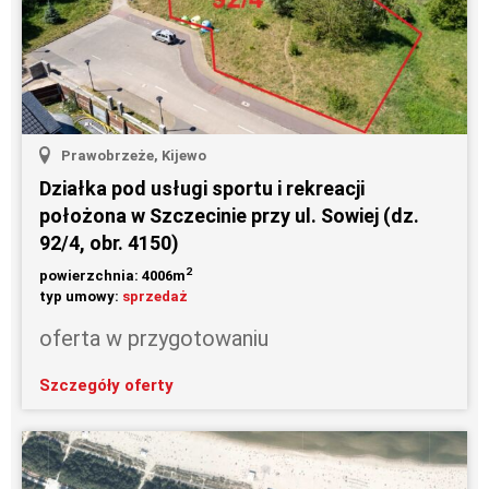
Prawobrzeże, Kijewo
Działka pod usługi sportu i rekreacji
położona w Szczecinie przy ul. Sowiej (dz.
92/4, obr. 4150)
2
powierzchnia: 4006m
typ umowy:
sprzedaż
oferta w przygotowaniu
Szczegóły oferty