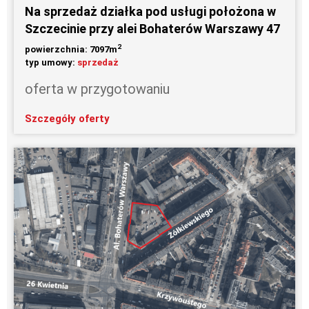
Na sprzedaż działka pod usługi położona w
Szczecinie przy alei Bohaterów Warszawy 47
2
powierzchnia: 7097m
typ umowy:
sprzedaż
oferta w przygotowaniu
Szczegóły oferty