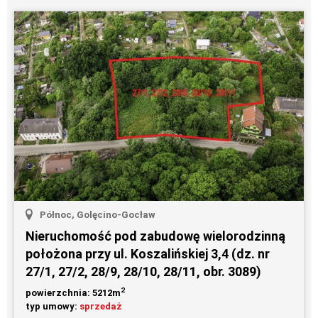
Północ, Golęcino-Gocław
Nieruchomość pod zabudowę wielorodzinną
położona przy ul. Koszalińskiej 3,4 (dz. nr
27/1, 27/2, 28/9, 28/10, 28/11, obr. 3089)
2
powierzchnia: 5212m
typ umowy:
sprzedaż