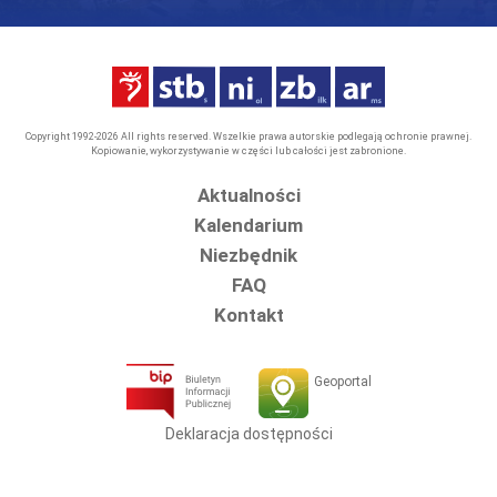
Copyright 1992-2026 All rights reserved. Wszelkie prawa autorskie podlegają ochronie prawnej.
Kopiowanie, wykorzystywanie w części lub całości jest zabronione.
Aktualności
Kalendarium
Niezbędnik
FAQ
Kontakt
Geoportal
Deklaracja dostępności