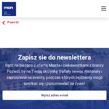
Powrót
Zapisz sie do newslettera
Bądź na bieżąco z ofertą Miasta i ciekawostkami z branży.
Pozwól, by na Twoją skrzynkę trafiały newsy, materiały i
zaproszenia na eventy, podczas których będziemy mogli
spotkać się i porozmawiać na żywo!