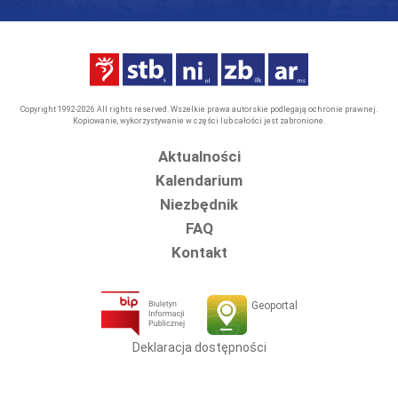
Copyright 1992-2026 All rights reserved. Wszelkie prawa autorskie podlegają ochronie prawnej.
Kopiowanie, wykorzystywanie w części lub całości jest zabronione.
Aktualności
Kalendarium
Niezbędnik
FAQ
Kontakt
Geoportal
Deklaracja dostępności