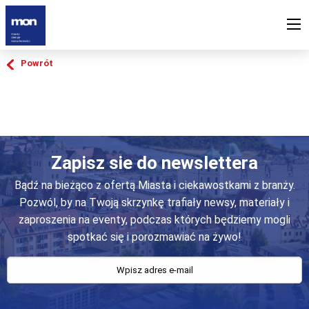
Powrót
Zapisz sie do newslettera
Bądź na bieżąco z ofertą Miasta i ciekawostkami z branży.
Pozwól, by na Twoją skrzynkę trafiały newsy, materiały i
zaproszenia na eventy, podczas których będziemy mogli
spotkać się i porozmawiać na żywo!