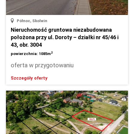
Północ, Skolwin
Nieruchomość gruntowa niezabudowana
położona przy ul. Doroty – działki nr 45/46 i
43, obr. 3004
2
powierzchnia: 1085m
oferta w przygotowaniu
Szczegóły oferty