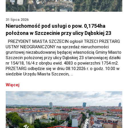
31 lipca 2026
Nieruchomość pod usługi o pow. 0,1754ha
położona w Szczecinie przy ulicy Dąbskiej 23
PREZYDENT MIASTA SZCZECIN ogłosił TRZECI PRZETARG
USTNY NIEOGRANICZONY na sprzedaż nieruchomości
gruntowej niezabudowanej będącej własnością Gminy Miasto
Szczecin położonej przy ulicy Dąbskiej 23 stanowiącej działki
nr 154/18, 16/4 z obrębu ewid. 4083 o powierzchni 1754 m2.
PRZETARG odbędzie się w dniu 08.10.2026 r. o godz. 10.00 w
siedzibie Urzędu Miasta Szczecin, …
Więcej