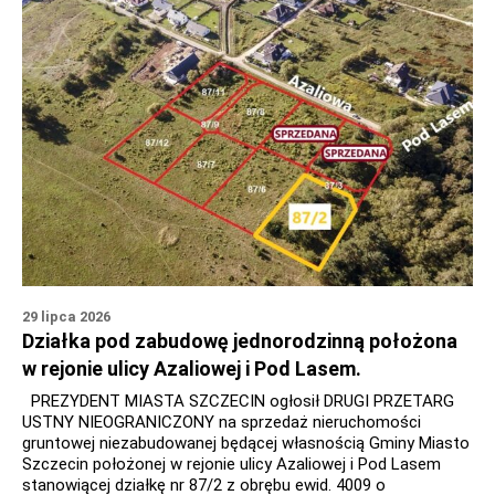
29 lipca 2026
Działka pod zabudowę jednorodzinną położona
w rejonie ulicy Azaliowej i Pod Lasem.
PREZYDENT MIASTA SZCZECIN ogłosił DRUGI PRZETARG
USTNY NIEOGRANICZONY na sprzedaż nieruchomości
gruntowej niezabudowanej będącej własnością Gminy Miasto
Szczecin położonej w rejonie ulicy Azaliowej i Pod Lasem
stanowiącej działkę nr 87/2 z obrębu ewid. 4009 o