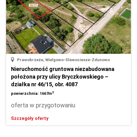
Prawobrzeże, Wielgowo-Sławociesze-Zdunowo
Nieruchomość gruntowa niezabudowana
położona przy ulicy Bryczkowskiego –
działka nr 46/15, obr. 4087
2
powierzchnia: 1667m
oferta w przygotowaniu
Szczegóły oferty