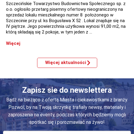
Szczecińskie Towarzystwo Budownictwa Społecznego sp. z
o.o. ogłosiło przetarg pisemny ofertowy nieograniczony na
sprzedaż lokalu mieszkalnego numer 8 położonego w
Szczecinie przy ul. ks Bogusława X 52 . Lokal znajduje się na
IV piętrze. Jego powierzchnia użytkowa wynosi 91,00 m2, na
którą składają się 2 pokoje, w tym jeden z …
Więcej
Więcej aktualności
Zapisz sie do newslettera
Bądź na bieżąco z ofertą Miasta i ciekawostkami z branży.
Pozwól, by na Twoją skrzynkę trafiały newsy, materiały i
zaproszenia na eventy, podczas których będziemy mogli
spotkać się i porozmawiać na żywo!