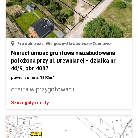
Prawobrzeże, Wielgowo-Sławociesze-Zdunowo
Nieruchomość gruntowa niezabudowana
położona przy ul. Drewnianej – działka nr
46/9, obr. 4087
2
powierzchnia: 1392m
oferta w przygotowaniu
Szczegóły oferty