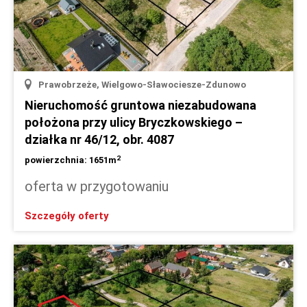
Prawobrzeże, Wielgowo-Sławociesze-Zdunowo
Nieruchomość gruntowa niezabudowana
położona przy ulicy Bryczkowskiego –
działka nr 46/12, obr. 4087
2
powierzchnia: 1651m
oferta w przygotowaniu
Szczegóły oferty