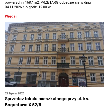
powierzchni 1687 m2. PRZETARG odbędzie się w dniu
04.11.2026 r. o godz. 12.00 w …
Więcej
29 lipca 2026
Sprzedaż lokalu mieszkalnego przy ul. ks.
Bogusława X 52/8