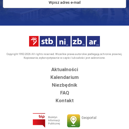
Copyright 1992-2026 All rights reserved. Wszelkie prawa autorskie podlegają ochronie prawnej.
Kopiowanie, wykorzystywanie w części lub całości jest zabronione.
Aktualności
Kalendarium
Niezbędnik
FAQ
Kontakt
Geoportal