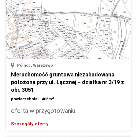
Północ, Warszewo
Nieruchomość gruntowa niezabudowana
położona przy ul. Łącznej – działka nr 3/19 z
obr. 3051
2
powierzchnia: 1406m
oferta w przygotowaniu
Szczegóły oferty