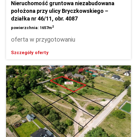
Nieruchomość gruntowa niezabudowana
położona przy ulicy Bryczkowskiego –
działka nr 46/11, obr. 4087
2
powierzchnia: 1657m
oferta w przygotowaniu
Szczegóły oferty