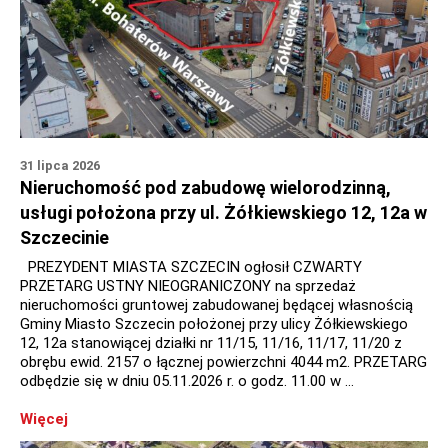
31 lipca 2026
Nieruchomość pod zabudowę wielorodzinną,
usługi położona przy ul. Żółkiewskiego 12, 12a w
Szczecinie
PREZYDENT MIASTA SZCZECIN ogłosił CZWARTY
PRZETARG USTNY NIEOGRANICZONY na sprzedaż
nieruchomości gruntowej zabudowanej będącej własnością
Gminy Miasto Szczecin położonej przy ulicy Żółkiewskiego
12, 12a stanowiącej działki nr 11/15, 11/16, 11/17, 11/20 z
obrębu ewid. 2157 o łącznej powierzchni 4044 m2. PRZETARG
odbędzie się w dniu 05.11.2026 r. o godz. 11.00 w …
Więcej