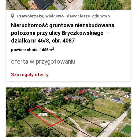
Prawobrzeże, Wielgowo-Sławociesze-Zdunowo
Nieruchomość gruntowa niezabudowana
położona przy ulicy Bryczkowskiego –
działka nr 46/8, obr. 4087
2
powierzchnia: 1686m
oferta w przygotowaniu
Szczegóły oferty