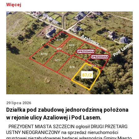
Więcej
29 lipca 2026
Działka pod zabudowę jednorodzinną położona
w rejonie ulicy Azaliowej i Pod Lasem.
PREZYDENT MIASTA SZCZECIN ogłosił DRUGI PRZETARG
USTNY NIEOGRANICZONY na sprzedaż nieruchomości
gruntowej niezabudowanej będącej własnością Gminy Miasto