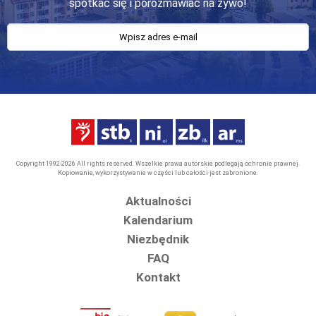
spotkać się i porozmawiać na żywo!
Copyright 1992-2026 All rights reserved. Wszelkie prawa autorskie podlegają ochronie prawnej.
Kopiowanie, wykorzystywanie w części lub całości jest zabronione.
Aktualności
Kalendarium
Niezbędnik
FAQ
Kontakt