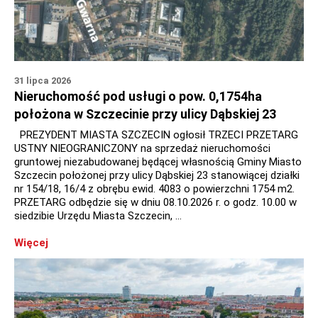
31 lipca 2026
Nieruchomość pod usługi o pow. 0,1754ha
położona w Szczecinie przy ulicy Dąbskiej 23
PREZYDENT MIASTA SZCZECIN ogłosił TRZECI PRZETARG
USTNY NIEOGRANICZONY na sprzedaż nieruchomości
gruntowej niezabudowanej będącej własnością Gminy Miasto
Szczecin położonej przy ulicy Dąbskiej 23 stanowiącej działki
nr 154/18, 16/4 z obrębu ewid. 4083 o powierzchni 1754 m2.
PRZETARG odbędzie się w dniu 08.10.2026 r. o godz. 10.00 w
siedzibie Urzędu Miasta Szczecin, …
Więcej