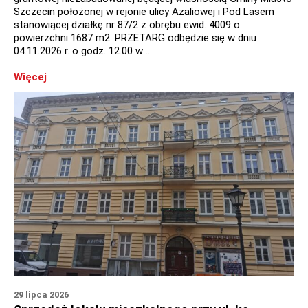
Szczecin położonej w rejonie ulicy Azaliowej i Pod Lasem
stanowiącej działkę nr 87/2 z obrębu ewid. 4009 o
powierzchni 1687 m2. PRZETARG odbędzie się w dniu
04.11.2026 r. o godz. 12.00 w …
Więcej
29 lipca 2026