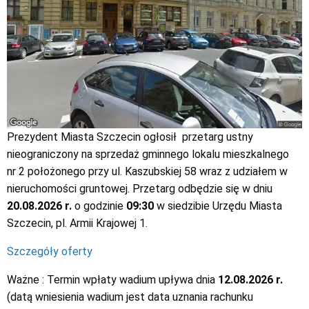
Prezydent Miasta Szczecin ogłosił przetarg ustny
nieograniczony na sprzedaż gminnego lokalu mieszkalnego
nr 2 położonego przy ul. Kaszubskiej 58 wraz z udziałem w
nieruchomości gruntowej. Przetarg odbędzie się w dniu
20.08.2026 r.
o godzinie
09:30
w siedzibie Urzędu Miasta
Szczecin, pl. Armii Krajowej 1.
Szczegóły oferty
Ważne : Termin wpłaty wadium upływa dnia
12.08.2026 r.
(datą wniesienia wadium jest data uznania rachunku