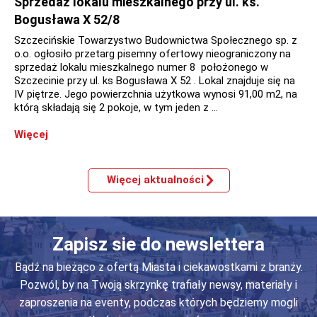
Sprzedaż lokalu mieszkalnego przy ul. ks.
Bogusława X 52/8
Szczecińskie Towarzystwo Budownictwa Społecznego sp. z
o.o. ogłosiło przetarg pisemny ofertowy nieograniczony na
sprzedaż lokalu mieszkalnego numer 8 położonego w
Szczecinie przy ul. ks Bogusława X 52 . Lokal znajduje się na
IV piętrze. Jego powierzchnia użytkowa wynosi 91,00 m2, na
którą składają się 2 pokoje, w tym jeden z …
Więcej
Więcej aktualności
Zapisz sie do newslettera
Bądź na bieżąco z ofertą Miasta i ciekawostkami z branży.
Pozwól, by na Twoją skrzynkę trafiały newsy, materiały i
zaproszenia na eventy, podczas których będziemy mogli