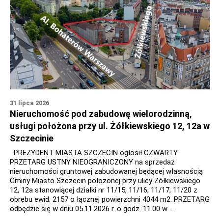
31 lipca 2026
Nieruchomość pod zabudowę wielorodzinną,
usługi położona przy ul. Żółkiewskiego 12, 12a w
Szczecinie
PREZYDENT MIASTA SZCZECIN ogłosił CZWARTY
PRZETARG USTNY NIEOGRANICZONY na sprzedaż
nieruchomości gruntowej zabudowanej będącej własnością
Gminy Miasto Szczecin położonej przy ulicy Żółkiewskiego
12, 12a stanowiącej działki nr 11/15, 11/16, 11/17, 11/20 z
obrębu ewid. 2157 o łącznej powierzchni 4044 m2. PRZETARG
odbędzie się w dniu 05.11.2026 r. o godz. 11.00 w …