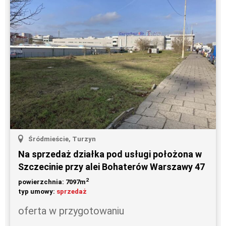
Śródmieście, Turzyn
Na sprzedaż działka pod usługi położona w
Szczecinie przy alei Bohaterów Warszawy 47
2
powierzchnia: 7097m
typ umowy:
sprzedaż
oferta w przygotowaniu