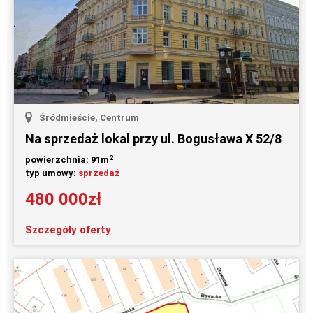
Śródmieście, Centrum
Na sprzedaż lokal przy ul. Bogusława X 52/8
2
powierzchnia: 91m
typ umowy:
sprzedaż
480 000zł
Szczegóły oferty