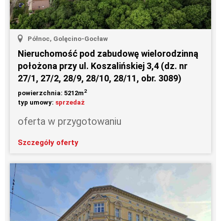
Północ, Golęcino-Gocław
Nieruchomość pod zabudowę wielorodzinną
położona przy ul. Koszalińskiej 3,4 (dz. nr
27/1, 27/2, 28/9, 28/10, 28/11, obr. 3089)
2
powierzchnia: 5212m
typ umowy:
sprzedaż
oferta w przygotowaniu
Szczegóły oferty