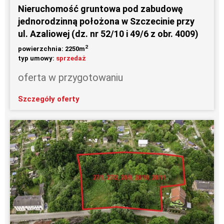
Nieruchomość gruntowa pod zabudowę
jednorodzinną położona w Szczecinie przy
ul. Azaliowej (dz. nr 52/10 i 49/6 z obr. 4009)
2
powierzchnia: 2250m
typ umowy:
sprzedaż
oferta w przygotowaniu
Szczegóły oferty