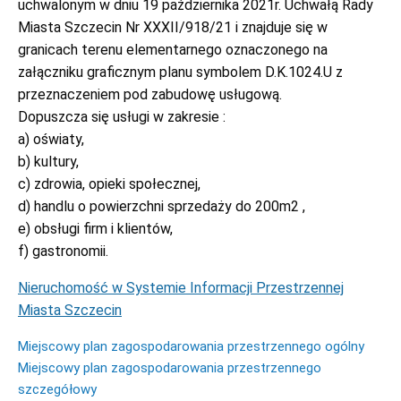
uchwalonym w dniu 19 października 2021r. Uchwałą Rady
Miasta Szczecin Nr XXXII/918/21 i znajduje się w
granicach terenu elementarnego oznaczonego na
załączniku graficznym planu symbolem D.K.1024.U z
przeznaczeniem pod zabudowę usługową.
Dopuszcza się usługi w zakresie :
a) oświaty,
b) kultury,
c) zdrowia, opieki społecznej,
d) handlu o powierzchni sprzedaży do 200m2 ,
e) obsługi firm i klientów,
f) gastronomii.
Nieruchomość w Systemie Informacji Przestrzennej
Miasta Szczecin
Miejscowy plan zagospodarowania przestrzennego ogólny
Miejscowy plan zagospodarowania przestrzennego
szczegółowy