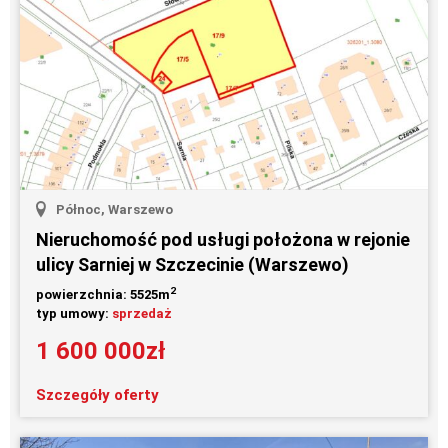
Północ, Warszewo
Nieruchomość pod usługi położona w rejonie
ulicy Sarniej w Szczecinie (Warszewo)
2
powierzchnia: 5525m
typ umowy:
sprzedaż
1 600 000zł
Szczegóły oferty