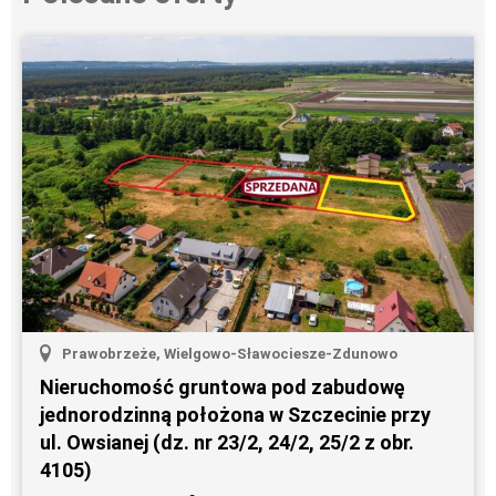
Prawobrzeże, Wielgowo-Sławociesze-Zdunowo
Nieruchomość gruntowa pod zabudowę
jednorodzinną położona w Szczecinie przy
ul. Owsianej (dz. nr 23/2, 24/2, 25/2 z obr.
4105)