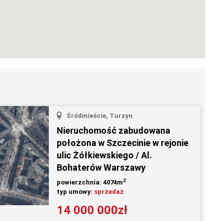
Śródmieście, Turzyn
Nieruchomość zabudowana
położona w Szczecinie w rejonie
ulic Żółkiewskiego / Al.
Bohaterów Warszawy
2
powierzchnia: 4074m
typ umowy:
sprzedaż
14 000 000zł