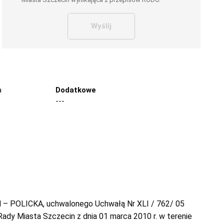
Wyślij
a
Dodatkowe
---
 – POLICKA, uchwalonego Uchwałą Nr XLI / 762/ 05
dy Miasta Szczecin z dnia 01 marca 2010 r. w terenie