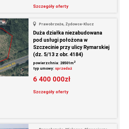
Szczegóły oferty
Prawobrzeże, Żydowce-Klucz
Duża działka niezabudowana
pod usługi położona w
Szczecinie przy ulicy Rymarskiej
(dz. 5/13 z obr. 4184)
2
powierzchnia: 28501m
typ umowy:
sprzedaż
6 400 000zł
Szczegóły oferty