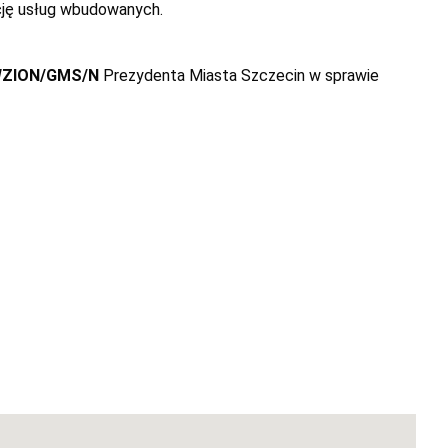
cję usług wbudowanych.
WZION/GMS/N
Prezydenta Miasta Szczecin w sprawie