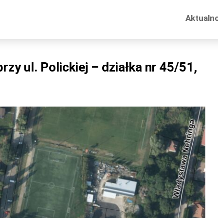
Aktualn
y ul. Polickiej – działka nr 45/51,