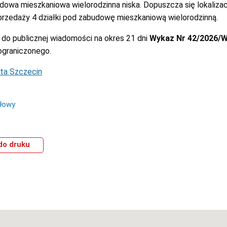
dowa mieszkaniowa wielorodzinna niska. Dopuszcza się lokaliza
rzedaży 4 działki pod zabudowę mieszkaniową wielorodzinną.
do publicznej wiadomości na okres 21 dni
Wykaz Nr 42/2026/
ograniczonego.
ta Szczecin
ółowy
do druku