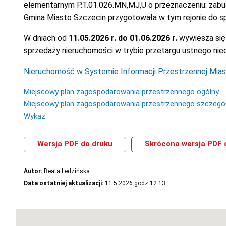
elementarnym P.T.01.026.MN,MJ,U o przeznaczeniu: zabu
Gmina Miasto Szczecin przygotowała w tym rejonie do sp
W dniach od
11.05.2026 r. do 01.06.2026 r.
wywiesza się 
sprzedaży nieruchomości w trybie przetargu ustnego nie
Nieruchomość w Systemie Informacji Przestrzennej Mias
Miejscowy plan zagospodarowania przestrzennego ogólny
Miejscowy plan zagospodarowania przestrzennego szczeg
Wykaz
Wersja PDF do druku
Skrócona wersja PDF 
Autor:
Beata Ledzińska
Data ostatniej aktualizacji:
11.5.2026 godz.12:13